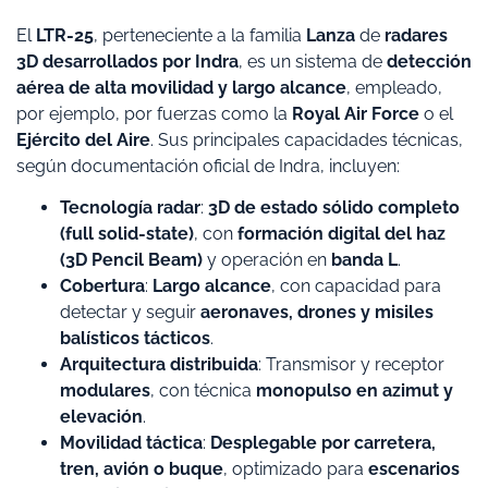
El
LTR-25
, perteneciente a la familia
Lanza
de
radares
3D desarrollados por Indra
, es un sistema de
detección
aérea de alta movilidad y largo alcance
, empleado,
por ejemplo, por fuerzas como la
Royal Air Force
o el
Ejército del Aire
. Sus principales capacidades técnicas,
según documentación oficial de Indra, incluyen:
Tecnología radar
:
3D de estado sólido completo
(full solid-state)
, con
formación digital del haz
(3D Pencil Beam)
y operación en
banda L
.
Cobertura
:
Largo alcance
, con capacidad para
detectar y seguir
aeronaves, drones y misiles
balísticos tácticos
.
Arquitectura distribuida
: Transmisor y receptor
modulares
, con técnica
monopulso en azimut y
elevación
.
Movilidad táctica
:
Desplegable por carretera,
tren, avión o buque
, optimizado para
escenarios