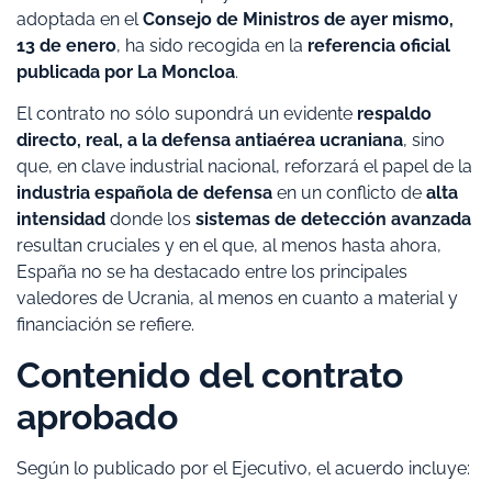
adoptada en el
Consejo de Ministros de ayer mismo,
13 de enero
, ha sido recogida en la
referencia oficial
publicada por La Moncloa
.
El contrato no sólo supondrá un evidente
respaldo
directo, real, a la defensa antiaérea ucraniana
, sino
que, en clave industrial nacional, reforzará el papel de la
industria española de defensa
en un conflicto de
alta
intensidad
donde los
sistemas de detección avanzada
resultan cruciales y en el que, al menos hasta ahora,
España no se ha destacado entre los principales
valedores de Ucrania, al menos en cuanto a material y
financiación se refiere.
Contenido del contrato
aprobado
Según lo publicado por el Ejecutivo, el acuerdo incluye: