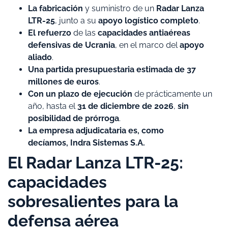
La
fabricación
y suministro de un
Radar Lanza
LTR-25
, junto a su
apoyo logístico completo
.
El refuerzo
de las
capacidades antiaéreas
defensivas de Ucrania
, en el marco del
apoyo
aliado
.
Una partida presupuestaria estimada de
37
millones de euros
.
Con un plazo de ejecución
de prácticamente un
año, hasta el
31 de diciembre de 2026
,
sin
posibilidad de prórroga
.
La empresa adjudicataria es, como
decíamos,
Indra Sistemas S.A.
El Radar Lanza LTR-25:
capacidades
sobresalientes para la
defensa aérea