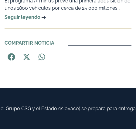
El programa Arminius prevé una primera adquisición de
unos 1800 vehículos por cerca de 25 000 millones...
Seguir leyendo
COMPARTIR NOTICIA
 Grupo CSG y el Estado eslovaco) se prepara para entregar h