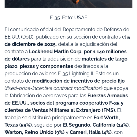
F-35. Foto: USAF
El comunicado oficial del Departamento de Defensa de
EE.UU. (DoD), publicado en su sección de contratos el
5
de diciembre de 2025
, detalla la adjudicación del
contrato a
Lockheed Martin Corp. por 1.140 millones
de dólares
para la adquisición de
materiales de largo
plazo, piezas y componentes
destinados a la
producción de aviones F-35 Lightning II. Este es un
contrato de
modificación de incentivo de precio fijo
(
fixed-price-incentive contract modification
) que apoya
la fabricación de aeronaves para las
Fuerzas Armadas
de EE.UU., socios del programa cooperativo F-35 y
clientes de Ventas Militares al Extranjero (FMS)
. El
trabajo se distribuirá principalmente en
Fort Worth,
Texas (59%)
, seguido por
El Segundo, California (14%)
,
Warton, Reino Unido (9%)
y
Cameri, Italia (4%)
, con