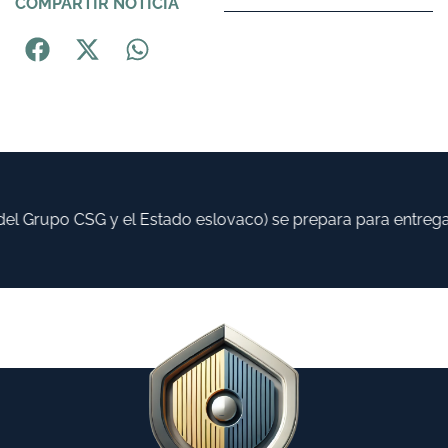
COMPARTIR NOTICIA
el Grupo CSG y el Estado eslovaco) se prepara para entregar