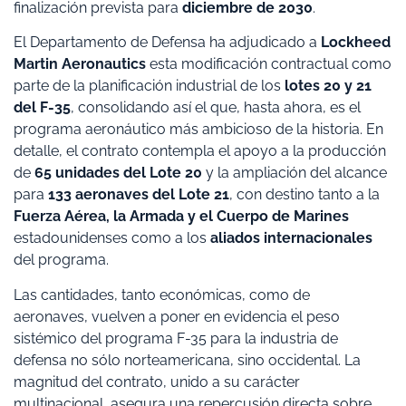
finalización prevista para
diciembre de 2030
.
El Departamento de Defensa ha adjudicado a
Lockheed
Martin Aeronautics
esta modificación contractual como
parte de la planificación industrial de los
lotes 20 y 21
del F-35
, consolidando así el que, hasta ahora, es el
programa aeronáutico más ambicioso de la historia. En
detalle, el contrato contempla el apoyo a la producción
de
65 unidades del Lote 20
y la ampliación del alcance
para
133 aeronaves del Lote 21
, con destino tanto a la
Fuerza Aérea, la Armada y el Cuerpo de Marines
estadounidenses como a los
aliados internacionales
del programa.
Las cantidades, tanto económicas, como de
aeronaves, vuelven a poner en evidencia el peso
sistémico del programa F-35 para la industria de
defensa no sólo norteamericana, sino occidental. La
magnitud del contrato, unido a su carácter
multinacional, asegura una repercusión directa sobre