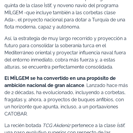
quinta de la clase İstif, y noveno navío del programa
MİLGEM -que incluye también a las corbetas clase
Ada-, el proyecto nacional para dotar a Turquía de una
flota moderna, capaz y autónoma.
Así, la estrategia de muy largo recorrido y proyección a
futuro para consolidar la soberanía turca en el
Mediterráneo oriental y proyectar influencia naval fuera
del entorno inmediato, cobra más fuerza y, a estas
alturas, se encuentra perfectamente consolidada.
El MİLGEM se ha convertido en una
propósito de
ambición nacional de gran alcance
. Lanzado hace más
de 2 décadas, ha evolucionado, incluyendo a corbetas,
fragatas y, ahora, a proyectos de buques anfibios, con
un horizonte que apunta, incluso, a un portaaviones
CATOBAR.
La recién botada
TCG Akdeniz
pertenece a la clase
İstif
,
una paso evolutivo superior con respecto de las