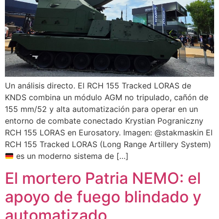
Un análisis directo. El RCH 155 Tracked LORAS de
KNDS combina un módulo AGM no tripulado, cañón de
155 mm/52 y alta automatización para operar en un
entorno de combate conectado Krystian Pograniczny
RCH 155 LORAS en Eurosatory. Imagen: @stakmaskin El
RCH 155 Tracked LORAS (Long Range Artillery System)
es un moderno sistema de […]
El mortero Patria NEMO: el
apoyo de fuego blindado y
automatizado