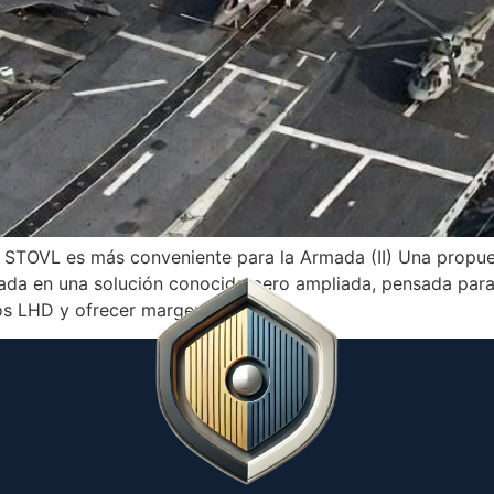
o STOVL es más conveniente para la Armada (II) Una prop
ada en una solución conocida pero ampliada, pensada para 
ros LHD y ofrecer margen […]