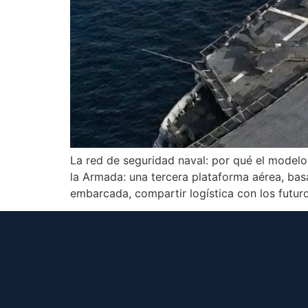
La red de seguridad naval: por qué el model
la Armada: una tercera plataforma aérea, bas
embarcada, compartir logística con los futu