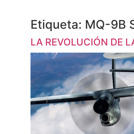
Etiqueta:
MQ-9B 
LA REVOLUCIÓN DE 