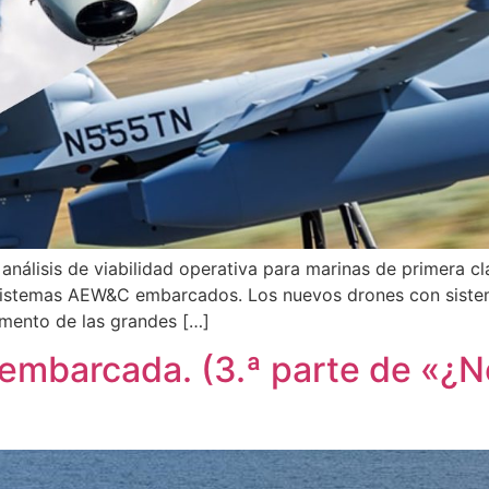
lisis de viabilidad operativa para marinas de primera cl
 sistemas AEW&C embarcados. Los nuevos drones con siste
mento de las grandes […]
ea embarcada. (3.ª parte de «