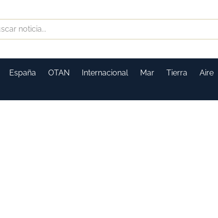
España
OTAN
Internacional
Mar
Tierra
Aire