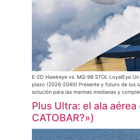
E-2D Hawkeye vs. MQ-9B STOL LoyalEye Un aná
plazo (2026-2040) Presente y futuro de los
solución para las marinas medianas y comple
Plus Ultra: el ala aér
CATOBAR?»)