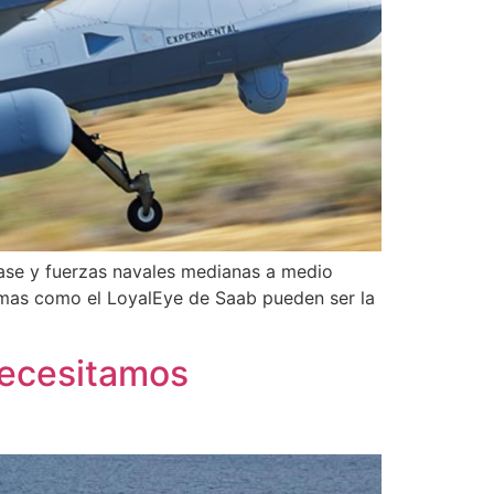
ase y fuerzas navales medianas a medio
mas como el LoyalEye de Saab pueden ser la
¿Necesitamos