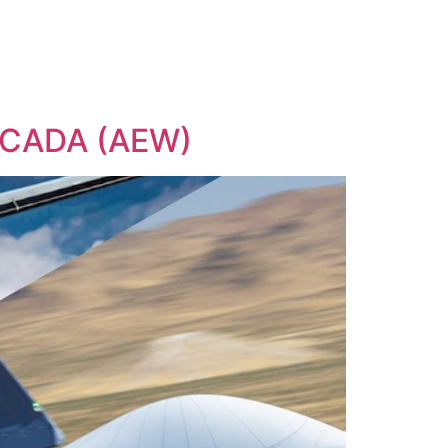
CADA (AEW)