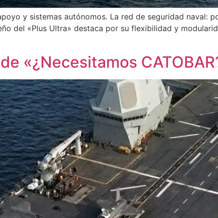
 apoyo y sistemas autónomos. La red de seguridad naval: 
o del «Plus Ultra» destaca por su flexibilidad y modularid
e de «¿Necesitamos CATOBAR