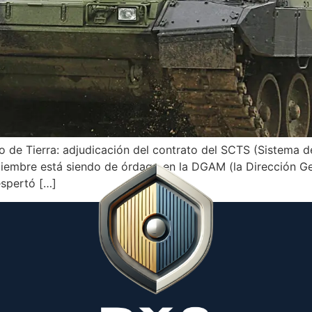
to de Tierra: adjudicación del contrato del SCTS (Sistema
iciembre está siendo de órdago en la DGAM (la Dirección G
espertó […]