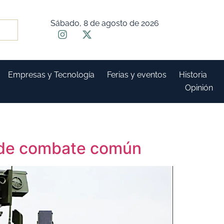
Sábado, 8 de agosto de 2026
Empresas y Tecnología
Ferias y eventos
Historia
Opinión
o de combate común