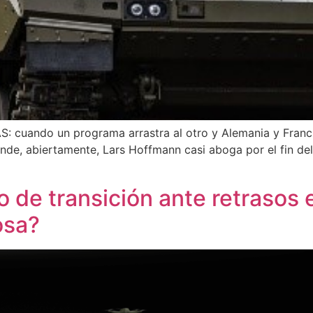
S: cuando un programa arrastra al otro y Alemania y Franc
onde, abiertamente, Lars Hoffmann casi aboga por el fin d
o de transición ante retrasos
osa?