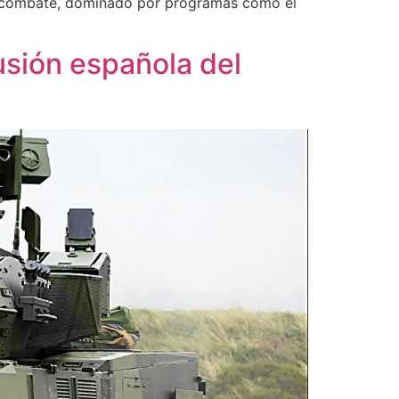
de combate, dominado por programas como el
lusión española del