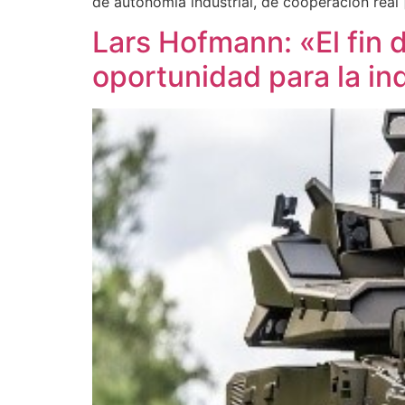
de autonomía industrial, de cooperación real 
Lars Hofmann: «El fin
oportunidad para la in