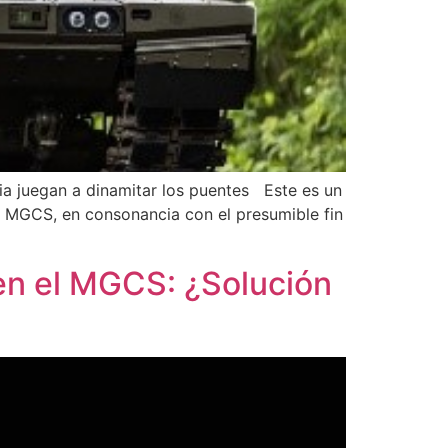
ia juegan a dinamitar los puentes Este es un
el MGCS, en consonancia con el presumible fin
 en el MGCS: ¿Solución