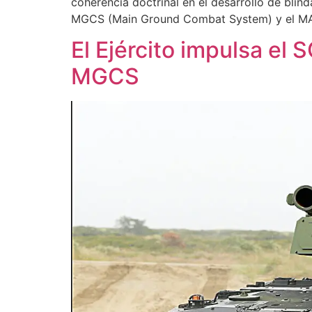
coherencia doctrinal en el desarrollo de bl
MGCS (Main Ground Combat System) y el M
El Ejército impulsa el 
MGCS