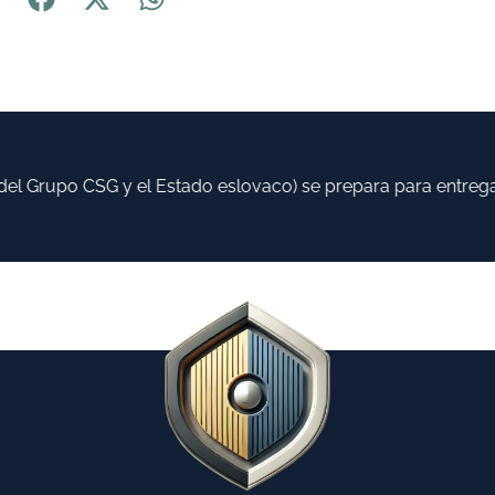
l Grupo CSG y el Estado eslovaco) se prepara para entregar 