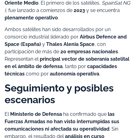
Oriente Medio
. El primero de los satélites,
SpainSat NG
I
, fue lanzado a comienzos de
2023
y se encuentra
plenamente operativo
.
Ambos satélites han sido desarrollados por un
consorcio industrial liderado por
Airbus Defence and
Space (España)
y
Thales Alenia Space
, con
participación de más de
20 empresas nacionales
.
Representan el
principal vector de soberanía satelital
en el ámbito de defensa
, tanto por
capacidades
técnicas
como por
autonomía operativa
.
Seguimiento y posibles
escenarios
El
Ministerio de Defensa
ha confirmado que
las
Fuerzas Armadas no han visto interrumpidas sus
comunicaciones ni afectada su operatividad
. Sin
embargo, el resultado del
análisis en curso