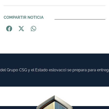
COMPARTIR NOTICIA
el Grupo CSG y el Estado eslovaco) se prepara para entregar