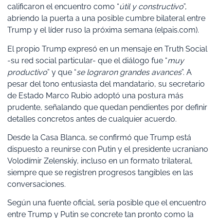
calificaron el encuentro como “
útil y constructivo
”,
abriendo la puerta a una posible cumbre bilateral entre
Trump y el líder ruso la próxima semana (elpais.com).
El propio Trump expresó en un mensaje en Truth Social
-su red social particular- que el diálogo fue “
muy
productivo
” y que “
se lograron grandes avances
”. A
pesar del tono entusiasta del mandatario, su secretario
de Estado Marco Rubio adoptó una postura más
prudente, señalando que quedan pendientes por definir
detalles concretos antes de cualquier acuerdo.
Desde la Casa Blanca, se confirmó que Trump está
dispuesto a reunirse con Putin y el presidente ucraniano
Volodímir Zelenskiy, incluso en un formato trilateral,
siempre que se registren progresos tangibles en las
conversaciones.
Según una fuente oficial, sería posible que el encuentro
entre Trump y Putin se concrete tan pronto como la