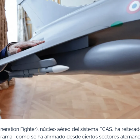
eneration Fighter), núcleo aéreo del sistema FCAS, ha reitera
rograma -como se ha afirmado desde ciertos sectores alemane