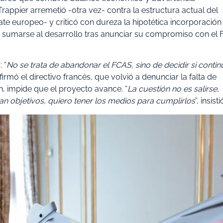
Trappier arremetió -otra vez- contra la estructura actual del
 europeo- y criticó con dureza la hipotética incorporación
en sumarse al desarrollo tras anunciar su compromiso con el 
 “
No se trata de abandonar el FCAS, sino de decidir si contin
firmó el directivo francés, que volvió a denunciar la falta de
n, impide que el proyecto avance. “
La cuestión no es salirse,
nan objetivos, quiero tener los medios para cumplirlos
”, insisti