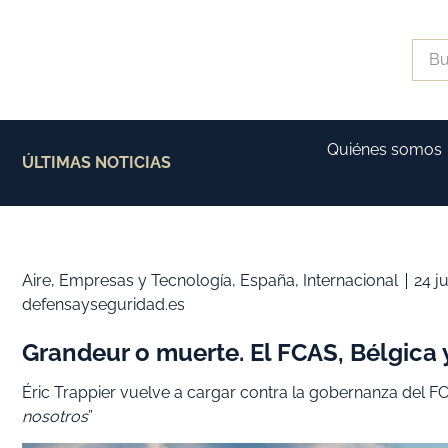
Quiénes somos
ÚLTIMAS NOTICIAS
Aire
,
Empresas y Tecnología
,
España
,
Internacional
24 ju
defensayseguridad.es
Grandeur o muerte. El FCAS, Bélgica 
Éric Trappier vuelve a cargar contra la gobernanza del FC
nosotros
”