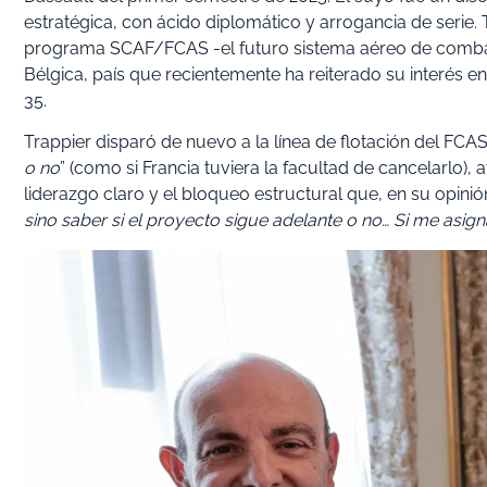
estratégica, con ácido diplomático y arrogancia de serie. 
programa SCAF/FCAS -el futuro sistema aéreo de combate
Bélgica, país que recientemente ha reiterado su interés 
35.
Trappier disparó de nuevo a la línea de flotación del FCAS:
o no
” (como si Francia tuviera la facultad de cancelarlo), a
liderazgo claro y el bloqueo estructural que, en su opinió
sino saber si el proyecto sigue adelante o no… Si me asig