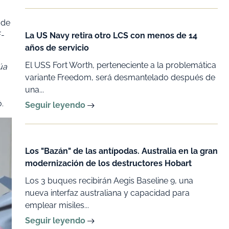
 de
F-
La US Navy retira otro LCS con menos de 14
años de servicio
El USS Fort Worth, perteneciente a la problemática
úa
variante Freedom, será desmantelado después de
una...
ó.
Seguir leyendo
Los "Bazán" de las antípodas. Australia en la gran
modernización de los destructores Hobart
Los 3 buques recibirán Aegis Baseline 9, una
nueva interfaz australiana y capacidad para
emplear misiles...
Seguir leyendo