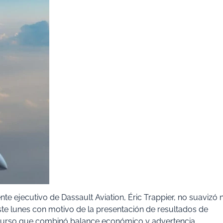
nte ejecutivo de Dassault Aviation, Éric Trappier, no suavizó n
te lunes con motivo de la presentación de resultados de
iscurso que combinó balance económico y advertencia