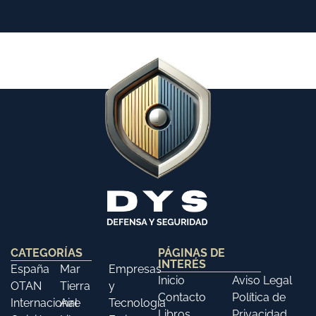
CATEGORÍAS
PÁGINAS DE
INTERÉS
España
Mar
Empresas
Inicio
Aviso Legal
OTAN
Tierra
y
Contacto
Política de
Internacional
Aire
Tecnología
Libros
Privacidad