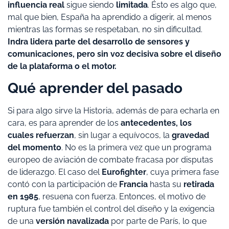
influencia real
sigue siendo
limitada
. Ésto es algo que,
mal que bien, España ha aprendido a digerir, al menos
mientras las formas se respetaban, no sin dificultad.
Indra lidera parte del desarrollo de sensores y
comunicaciones, pero sin voz decisiva sobre el diseño
de la plataforma o el motor.
Qué aprender del pasado
Si para algo sirve la Historia, además de para echarla en
cara, es para aprender de los
antecedentes, los
cuales
refuerzan
, sin lugar a equívocos, la
gravedad
del momento
. No es la primera vez que un programa
europeo de aviación de combate fracasa por disputas
de liderazgo. El caso del
Eurofighter
, cuya primera fase
contó con la participación de
Francia
hasta su
retirada
en 1985
, resuena con fuerza. Entonces, el motivo de
ruptura fue también el control del diseño y la exigencia
de una
versión navalizada
por parte de París, lo que