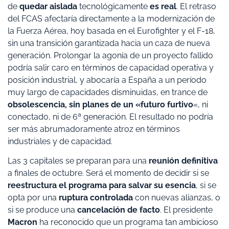
de
quedar aislada
tecnológicamente
es real
. El retraso
del FCAS afectaría directamente a la modernización de
la Fuerza Aérea, hoy basada en el Eurofighter y el F-18,
sin una transición garantizada hacia un caza de nueva
generación. Prolongar la agonía de un proyecto fallido
podría salir caro en términos de capacidad operativa y
posición industrial, y abocaría a España a un período
muy largo de capacidades disminuidas, en trance de
obsolescencia, sin planes de un «futuro
furtivo
«, ni
conectado, ni de 6ª generación. El resultado no podría
ser más abrumadoramente atroz en términos
industriales y de capacidad.
Las 3 capitales se preparan para una
reunión definitiva
a finales de octubre. Será el momento de decidir si se
reestructura el programa para salvar su esencia
, si se
opta por una
ruptura controlada
con nuevas alianzas, o
si se produce una
cancelación de facto
. El presidente
Macron
ha reconocido que un programa tan ambicioso