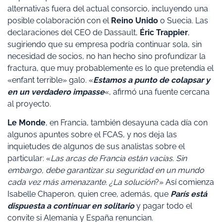
alternativas fuera del actual consorcio, incluyendo una
posible colaboración con el
Reino Unido
o Suecia. Las
declaraciones del CEO de Dassault,
Éric Trappier
,
sugiriendo que su empresa podría continuar sola, sin
necesidad de socios, no han hecho sino profundizar la
fractura, que muy probablemente es lo que pretendía el
«enfant terrible» galo. «
Estamos a punto de colapsar y
en un verdadero impasse
«, afirmó una fuente cercana
al proyecto.
Le Monde
, en Francia, también desayuna cada día con
algunos apuntes sobre el FCAS, y nos deja las
inquietudes de algunos de sus analistas sobre el
particular: «
Las arcas de Francia están vacías. Sin
embargo, debe garantizar su seguridad en un mundo
cada vez más amenazante. ¿La solución
?» Así comienza
Isabelle Chaperon, quien cree, además, que
París está
dispuesta a continuar en solitario
y pagar todo el
convite si Alemania y España renuncian.