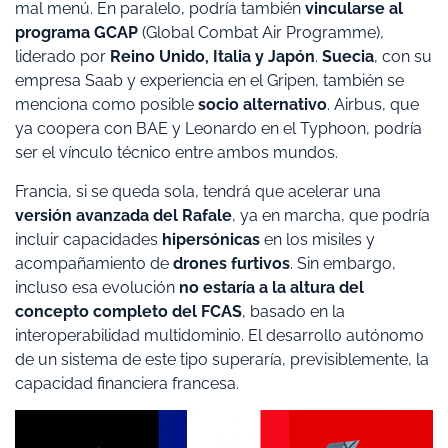
mal menú. En paralelo, podría también
vincularse al
programa GCAP
(Global Combat Air Programme),
liderado por
Reino Unido, Italia y Japón
.
Suecia
, con su
empresa Saab y experiencia en el Gripen, también se
menciona como posible
socio alternativo
. Airbus, que
ya coopera con BAE y Leonardo en el Typhoon, podría
ser el vínculo técnico entre ambos mundos.
Francia, si se queda sola, tendrá que acelerar una
versión avanzada del Rafale
, ya en marcha, que podría
incluir capacidades
hipersónicas
en los misiles y
acompañamiento de
drones furtivos
. Sin embargo,
incluso esa evolución
no estaría a la altura del
concepto completo del FCAS
, basado en la
interoperabilidad multidominio. El desarrollo autónomo
de un sistema de este tipo superaría, previsiblemente, la
capacidad financiera francesa.