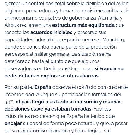
ejercer un control casi total sobre la definición del avión,
eligiendo proveedores y tomando decisiones críticas sin
un mecanismo equitativo de gobernanza. Alemania y
Airbus reclaman una
estructura más equilibrada
que
respete los
acuerdos iniciales
y preserve sus
capacidades industriales, especialmente en Manching,
donde se concentra buena parte de la producción
aeroespacial militar germana. La situación se ha
deteriorado hasta el punto de que algunos
observadores en Berlín consideran que,
si Francia no
cede, deberían explorarse otras alianzas.
Por su parte,
España
observa el conflicto con creciente
incomodidad. Aunque su participación formal es del
33%,
el país llegó más tarde al consorcio y muchas
decisiones clave ya estaban tomadas
. Fuentes
industriales reconocen que España ha tenido que
encajar
su papel de forma poco natural, y que, a pesar
de su compromiso financiero y tecnológico, su