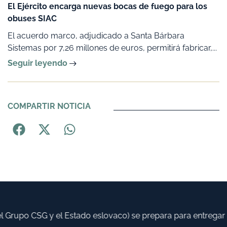
El Ejército encarga nuevas bocas de fuego para los
obuses SIAC
El acuerdo marco, adjudicado a Santa Bárbara
Sistemas por 7,26 millones de euros, permitirá fabricar,...
Seguir leyendo
COMPARTIR NOTICIA
rupo CSG y el Estado eslovaco) se prepara para entregar has