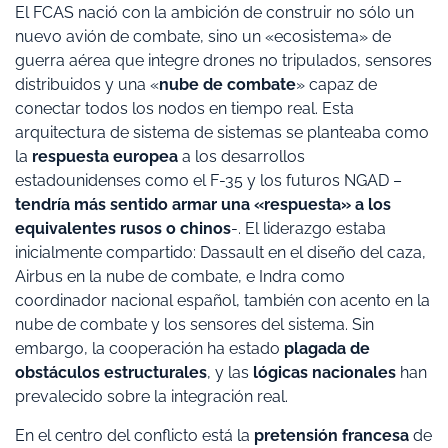
El FCAS nació con la ambición de construir no sólo un
nuevo avión de combate, sino un «ecosistema» de
guerra aérea que integre drones no tripulados, sensores
distribuidos y una «
nube de combate
» capaz de
conectar todos los nodos en tiempo real. Esta
arquitectura de sistema de sistemas se planteaba como
la
respuesta europea
a los desarrollos
estadounidenses como el F-35 y los futuros NGAD –
tendría más sentido armar una «respuesta» a los
equivalentes rusos o chinos
-. El liderazgo estaba
inicialmente compartido: Dassault en el diseño del caza,
Airbus en la nube de combate, e Indra como
coordinador nacional español, también con acento en la
nube de combate y los sensores del sistema. Sin
embargo, la cooperación ha estado
plagada de
obstáculos estructurales
, y las
lógicas nacionales
han
prevalecido sobre la integración real.
En el centro del conflicto está la
pretensión francesa
de