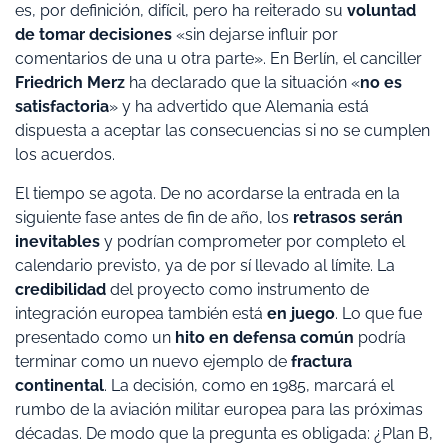
es, por definición, difícil, pero ha reiterado su
voluntad
de tomar decisiones
«sin dejarse influir por
comentarios de una u otra parte». En Berlín, el canciller
Friedrich Merz
ha declarado que la situación «
no es
satisfactoria
» y ha advertido que Alemania está
dispuesta a aceptar las consecuencias si no se cumplen
los acuerdos.
El tiempo se agota. De no acordarse la entrada en la
siguiente fase antes de fin de año, los
retrasos serán
inevitables
y podrían comprometer por completo el
calendario previsto, ya de por sí llevado al límite. La
credibilidad
del proyecto como instrumento de
integración europea también está
en juego
. Lo que fue
presentado como un
hito en defensa común
podría
terminar como un nuevo ejemplo de
fractura
continental
. La decisión, como en 1985, marcará el
rumbo de la aviación militar europea para las próximas
décadas. De modo que la pregunta es obligada: ¿Plan B,