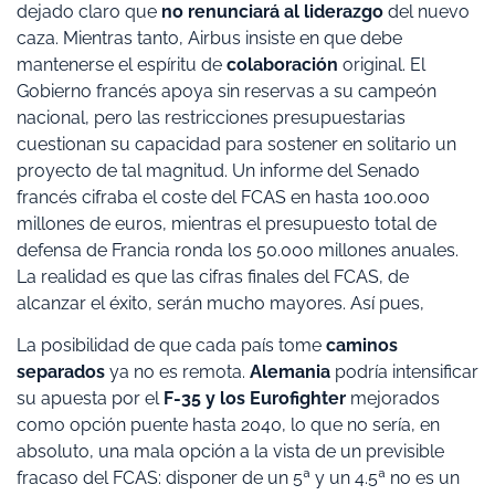
dejado claro que
no renunciará al liderazgo
del nuevo
caza. Mientras tanto, Airbus insiste en que debe
mantenerse el espíritu de
colaboración
original. El
Gobierno francés apoya sin reservas a su campeón
nacional, pero las restricciones presupuestarias
cuestionan su capacidad para sostener en solitario un
proyecto de tal magnitud. Un informe del Senado
francés cifraba el coste del FCAS en hasta 100.000
millones de euros, mientras el presupuesto total de
defensa de Francia ronda los 50.000 millones anuales.
La realidad es que las cifras finales del FCAS, de
alcanzar el éxito, serán mucho mayores. Así pues,
La posibilidad de que cada país tome
caminos
separados
ya no es remota.
Alemania
podría intensificar
su apuesta por el
F-35 y los Eurofighter
mejorados
como opción puente hasta 2040, lo que no sería, en
absoluto, una mala opción a la vista de un previsible
fracaso del FCAS: disponer de un 5ª y un 4.5ª no es un