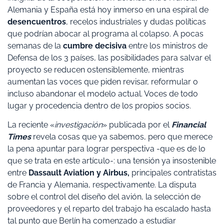
Alemania y España está hoy inmerso en una espiral de
desencuentros
, recelos industriales y dudas políticas
que podrían abocar al programa al colapso. A pocas
semanas de la
cumbre decisiva
entre los ministros de
Defensa de los 3 países, las posibilidades para salvar el
proyecto se reducen ostensiblemente, mientras
aumentan las voces que piden revisar, reformular o
incluso abandonar el modelo actual. Voces de todo
lugar y procedencia dentro de los propios socios.
La reciente «
investigación
» publicada por el
Financial
Times
revela cosas que ya sabemos, pero que merece
la pena apuntar para lograr perspectiva -que es de lo
que se trata en este artículo-: una tensión ya insostenible
entre
Dassault Aviation y Airbus,
principales contratistas
de Francia y Alemania, respectivamente. La disputa
sobre el control del diseño del avión, la selección de
proveedores y el reparto del trabajo ha escalado hasta
tal punto que Berlín ha comenzado a estudiar