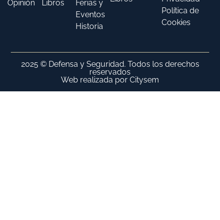
Opinión
Libros
Ferias y
Política de
Eventos
Cookies
Historia
2025 © Defensa y Seguridad. Todos los derechos
reservados
Web realizada por Citysem