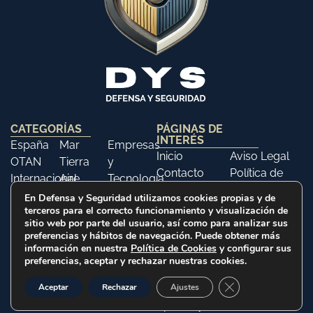
CATEGORÍAS
PÁGINAS DE
INTERÉS
España
Mar
Empresas
Inicio
Aviso Legal
OTAN
Tierra
y
Contacto
Política de
Internacional
Aire
Tecnología
Libros
Privacidad
Opinión
Libros
Ferias y
En Defensa y Seguridad utilizamos cookies propias y de
Política de
terceros para el correcto funcionamiento y visualización de
Eventos
Cookies
sitio web por parte del usuario, así como para analizar sus
Historia
preferencias y hábitos de navegación. Puede obtener más
información en nuestra
Política de Cookies
y configurar sus
preferencias, aceptar y rechazar nuestras cookies.
2025 © Defensa y Seguridad. Todos los derechos
Cerrar el banner d
Aceptar
Rechazar
Ajustes
reservados
Web realizada por Citysem