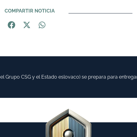
COMPARTIR NOTICIA
 Grupo CSG y el Estado eslovaco) se prepara para entregar h