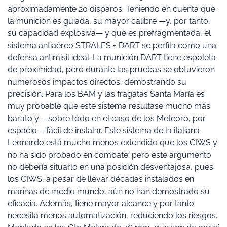
aproximadamente 20 disparos. Teniendo en cuenta que
la munición es guiada, su mayor calibre —y, por tanto,
su capacidad explosiva— y que es prefragmentada, el
sistema antiaéreo STRALES + DART se perfila como una
defensa antimisil ideal. La munición DART tiene espoleta
de proximidad, pero durante las pruebas se obtuvieron
numerosos impactos directos, demostrando su
precisión. Para los BAM y las fragatas Santa María es
muy probable que este sistema resultase mucho más
barato y —sobre todo en el caso de los Meteoro, por
espacio— fácil de instalar. Este sistema de la italiana
Leonardo está mucho menos extendido que los CIWS y
no ha sido probado en combate; pero este argumento
no debería situarlo en una posición desventajosa, pues
los CIWS, a pesar de llevar décadas instalados en
marinas de medio mundo, aún no han demostrado su
eficacia. Además, tiene mayor alcance y por tanto
necesita menos automatización, reduciendo los riesgos.