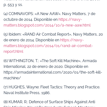
p. 553 y ss.
(4) COMNAVOPS: «A New AAW». Navy Matters, 7 de
octubre de 2014. Disponible en
https://navy-
matters.blogspot.com/2014/10/a-new-aaw.html
(5) Ibidem: «RAND Air Combat Report», Navy Matters, 20
de enero de 2014. Disponible en
https://navy-
matters.blogspot.com/2014/01/rand-air-combat-
report.html
(6) WITHINGTON, T.: «The Soft Kill Machine», Armada
International, 22 de enero de 2020. Disponible en
https://armadainternational.com/2020/01/the-soft-kill-
machine/
(7) HUGHES, Wayne: Fleet Tactics: Theory and Practice.
Naval Institute Press, 1986.
(8) KUMAR, R.: Defence of Surface Ships Against Anti