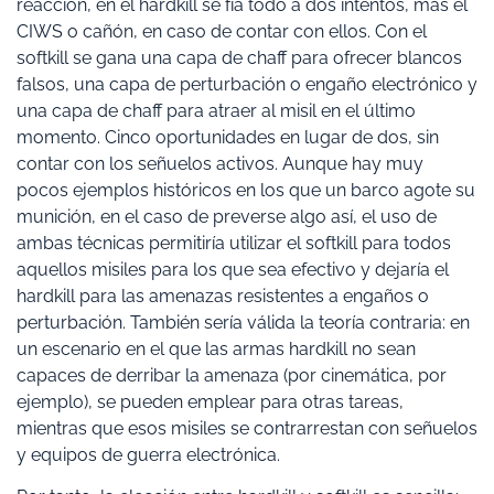
reacción, en el hardkill se fía todo a dos intentos, más el
CIWS o cañón, en caso de contar con ellos. Con el
softkill se gana una capa de chaff para ofrecer blancos
falsos, una capa de perturbación o engaño electrónico y
una capa de chaff para atraer al misil en el último
momento. Cinco oportunidades en lugar de dos, sin
contar con los señuelos activos. Aunque hay muy
pocos ejemplos históricos en los que un barco agote su
munición, en el caso de preverse algo así, el uso de
ambas técnicas permitiría utilizar el softkill para todos
aquellos misiles para los que sea efectivo y dejaría el
hardkill para las amenazas resistentes a engaños o
perturbación. También sería válida la teoría contraria: en
un escenario en el que las armas hardkill no sean
capaces de derribar la amenaza (por cinemática, por
ejemplo), se pueden emplear para otras tareas,
mientras que esos misiles se contrarrestan con señuelos
y equipos de guerra electrónica.