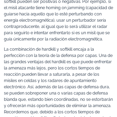
softkill pueden ser positivas o negativas. Por ejemplo, si
el misil atacante tiene homing on jamming (capacidad de
guiarse hacia aquello que lo esté perturbando con
energía electromagnética), usar un perturbador sería
contraproducente, al igual que lo será utilizar el radar
para seguirlo e intentar enfrentarlo si es un misil que se
guía únicamente por la radiación electromagnética.
La combinación de hardkill y softkill encaja a la
perfección con la teoría de la defensa por capas. Una de
las grandes ventajas del hardkill es que puede enfrentar
la amenaza más lejos, pero los cortos tiempos de
reacción pueden llevar a saturarla, a pesar de los
misiles en celdas y los radares de apuntamiento
electrónico. Así, además de las capas de defensa dura,
se pueden sobreponer una o varias capas de defensa
blanda que, estando bien coordinadas, no se estorbarán
y ofrecerán más oportunidades de eliminar la amenaza.
Recordemos que, debido a los cortos tiempos de