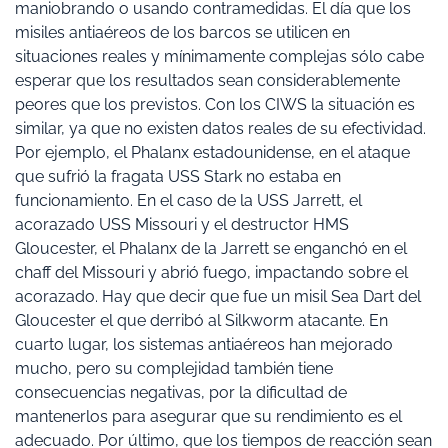
maniobrando o usando contramedidas. El día que los
misiles antiaéreos de los barcos se utilicen en
situaciones reales y mínimamente complejas sólo cabe
esperar que los resultados sean considerablemente
peores que los previstos. Con los CIWS la situación es
similar, ya que no existen datos reales de su efectividad.
Por ejemplo, el Phalanx estadounidense, en el ataque
que sufrió la fragata USS Stark no estaba en
funcionamiento. En el caso de la USS Jarrett, el
acorazado USS Missouri y el destructor HMS
Gloucester, el Phalanx de la Jarrett se enganchó en el
chaff del Missouri y abrió fuego, impactando sobre el
acorazado. Hay que decir que fue un misil Sea Dart del
Gloucester el que derribó al Silkworm atacante. En
cuarto lugar, los sistemas antiaéreos han mejorado
mucho, pero su complejidad también tiene
consecuencias negativas, por la dificultad de
mantenerlos para asegurar que su rendimiento es el
adecuado. Por último, que los tiempos de reacción sean