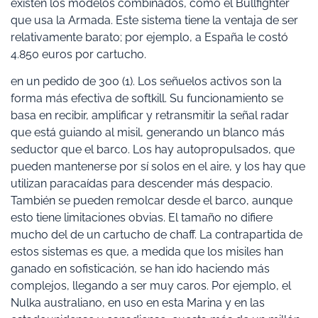
existen los modelos combinados, como el Bullfighter
que usa la Armada. Este sistema tiene la ventaja de ser
relativamente barato; por ejemplo, a España le costó
4.850 euros por cartucho.
en un pedido de 300 (1). Los señuelos activos son la
forma más efectiva de softkill. Su funcionamiento se
basa en recibir, amplificar y retransmitir la señal radar
que está guiando al misil, generando un blanco más
seductor que el barco. Los hay autopropulsados, que
pueden mantenerse por sí solos en el aire, y los hay que
utilizan paracaídas para descender más despacio.
También se pueden remolcar desde el barco, aunque
esto tiene limitaciones obvias. El tamaño no difiere
mucho del de un cartucho de chaff. La contrapartida de
estos sistemas es que, a medida que los misiles han
ganado en sofisticación, se han ido haciendo más
complejos, llegando a ser muy caros. Por ejemplo, el
Nulka australiano, en uso en esta Marina y en las