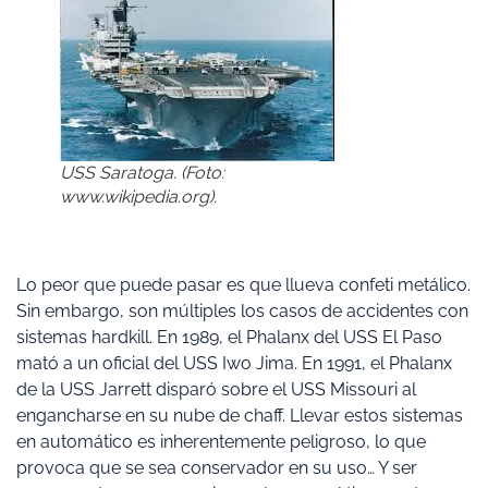
USS Saratoga. (Foto:
www.wikipedia.org).
Lo peor que puede pasar es que llueva confeti metálico.
Sin embargo, son múltiples los casos de accidentes con
sistemas hardkill. En 1989, el Phalanx del USS El Paso
mató a un oficial del USS Iwo Jima. En 1991, el Phalanx
de la USS Jarrett disparó sobre el USS Missouri al
engancharse en su nube de chaff. Llevar estos sistemas
en automático es inherentemente peligroso, lo que
provoca que se sea conservador en su uso… Y ser