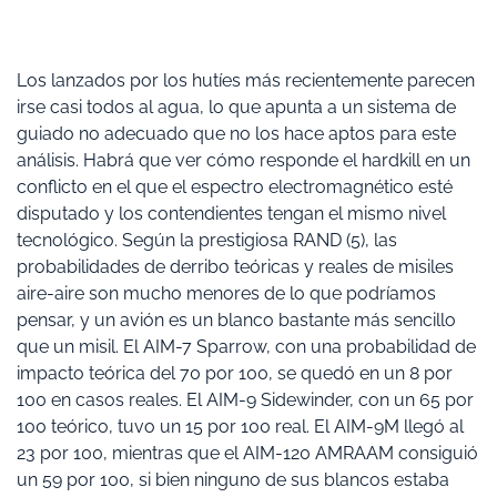
Los lanzados por los hutíes más recientemente parecen
irse casi todos al agua, lo que apunta a un sistema de
guiado no adecuado que no los hace aptos para este
análisis. Habrá que ver cómo responde el hardkill en un
conflicto en el que el espectro electromagnético esté
disputado y los contendientes tengan el mismo nivel
tecnológico. Según la prestigiosa RAND (5), las
probabilidades de derribo teóricas y reales de misiles
aire-aire son mucho menores de lo que podríamos
pensar, y un avión es un blanco bastante más sencillo
que un misil. El AIM-7 Sparrow, con una probabilidad de
impacto teórica del 70 por 100, se quedó en un 8 por
100 en casos reales. El AIM-9 Sidewinder, con un 65 por
100 teórico, tuvo un 15 por 100 real. El AIM-9M llegó al
23 por 100, mientras que el AIM-120 AMRAAM consiguió
un 59 por 100, si bien ninguno de sus blancos estaba