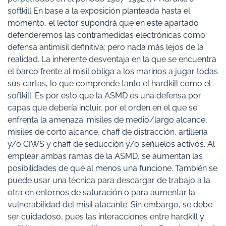
softkill En base a la exposición planteada hasta el
momento, el lector supondrá que en este apartado
defenderemos las contramedidas electrónicas como
defensa antimisil definitiva; pero nada más lejos de la
realidad. La inherente desventaja en la que se encuentra
el barco frente al misil obliga a los marinos a jugar todas
sus cartas, lo que comprende tanto el hardkill como el
softkill. Es por esto que la ASMD es una defensa por
capas que debería incluir, por el orden en el que se
enfrenta la amenaza: misiles de medio/largo alcance,
misiles de corto alcance, chaff de distracción, artillería
y/o CIWS y chaff de seducción y/o señuelos activos. Al
emplear ambas ramas de la ASMD, se aumentan las
posibilidades de que al menos una funcione. También se
puede usar una técnica para descargar de trabajo a la
otra en entornos de saturación o para aumentar la
vulnerabilidad del misil atacante. Sin embargo, se debe
ser cuidadoso, pues las interacciones entre hardkill y