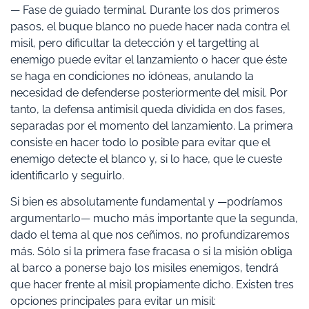
— Fase de guiado terminal. Durante los dos primeros
pasos, el buque blanco no puede hacer nada contra el
misil, pero dificultar la detección y el targetting al
enemigo puede evitar el lanzamiento o hacer que éste
se haga en condiciones no idóneas, anulando la
necesidad de defenderse posteriormente del misil. Por
tanto, la defensa antimisil queda dividida en dos fases,
separadas por el momento del lanzamiento. La primera
consiste en hacer todo lo posible para evitar que el
enemigo detecte el blanco y, si lo hace, que le cueste
identificarlo y seguirlo.
Si bien es absolutamente fundamental y —podríamos
argumentarlo— mucho más importante que la segunda,
dado el tema al que nos ceñimos, no profundizaremos
más. Sólo si la primera fase fracasa o si la misión obliga
al barco a ponerse bajo los misiles enemigos, tendrá
que hacer frente al misil propiamente dicho. Existen tres
opciones principales para evitar un misil: