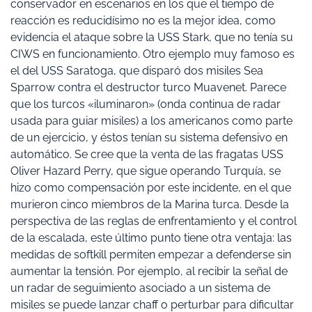
conservador en escenarios en los que el tiempo de
reacción es reducidísimo no es la mejor idea, como
evidencia el ataque sobre la USS Stark, que no tenía su
CIWS en funcionamiento. Otro ejemplo muy famoso es
el del USS Saratoga, que disparó dos misiles Sea
Sparrow contra el destructor turco Muavenet. Parece
que los turcos «iluminaron» (onda continua de radar
usada para guiar misiles) a los americanos como parte
de un ejercicio, y éstos tenían su sistema defensivo en
automático. Se cree que la venta de las fragatas USS
Oliver Hazard Perry, que sigue operando Turquía, se
hizo como compensación por este incidente, en el que
murieron cinco miembros de la Marina turca. Desde la
perspectiva de las reglas de enfrentamiento y el control
de la escalada, este último punto tiene otra ventaja: las
medidas de softkill permiten empezar a defenderse sin
aumentar la tensión. Por ejemplo, al recibir la señal de
un radar de seguimiento asociado a un sistema de
misiles se puede lanzar chaff o perturbar para dificultar