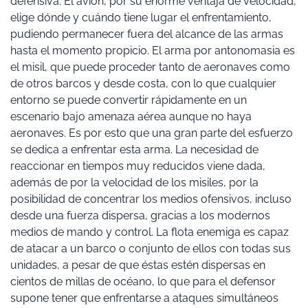
defensiva. El avión, por su enorme ventaja de velocidad,
elige dónde y cuándo tiene lugar el enfrentamiento,
pudiendo permanecer fuera del alcance de las armas
hasta el momento propicio. El arma por antonomasia es
el misil, que puede proceder tanto de aeronaves como
de otros barcos y desde costa, con lo que cualquier
entorno se puede convertir rápidamente en un
escenario bajo amenaza aérea aunque no haya
aeronaves. Es por esto que una gran parte del esfuerzo
se dedica a enfrentar esta arma. La necesidad de
reaccionar en tiempos muy reducidos viene dada,
además de por la velocidad de los misiles, por la
posibilidad de concentrar los medios ofensivos, incluso
desde una fuerza dispersa, gracias a los modernos
medios de mando y control. La flota enemiga es capaz
de atacar a un barco o conjunto de ellos con todas sus
unidades, a pesar de que éstas estén dispersas en
cientos de millas de océano, lo que para el defensor
supone tener que enfrentarse a ataques simultáneos