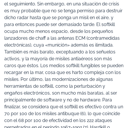
el seguimiento. Sin embargo, en una situación de crisis
es muy probable que no se tenga permiso para destruir
dicho radar hasta que se ponga un misil en el aire, y
para entonces puede ser demasiado tarde. El softkill
ocupa mucho menos espacio, desde los pequeños
lanzadores de chaff a las antenas ECM (contramedidas
electrónicas), cuya «munición» además es ilimitada.
También es más barato, exceptuando a los señuelos
activos, y la mayoría de misiles antiaéreos son más
caros que éstos. Los medios softkill fungibles se pueden
recargar en la mar, cosa que es harto compleja con los
misiles. Por último, las modernizaciones de algunas
herramientas de softkill, como la perturbación y
engaños electrónicos, son mucho más baratas, al ser
principalmente de software y no de hardware. Para
finalizar, se considera que el softkill es efectivo contra un
70 por 100 de los misiles antibuque (6), lo que coincide
con el 68 por 100 de efectividad en los 222 ataques
perpetrados en el período 1967-1992 (7). Hardkill o