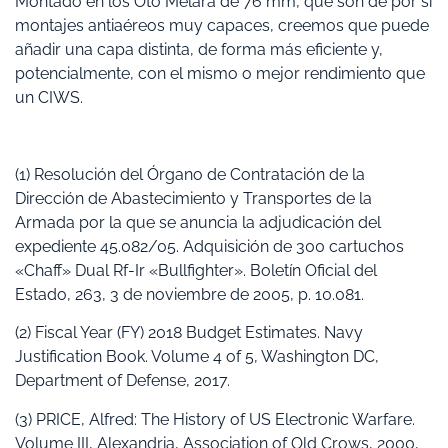
Montado en los Oto Melara de 76 mm, que son de por sí
montajes antiaéreos muy capaces, creemos que puede
añadir una capa distinta, de forma más eficiente y,
potencialmente, con el mismo o mejor rendimiento que
un CIWS.
(1) Resolución del Órgano de Contratación de la
Dirección de Abastecimiento y Transportes de la
Armada por la que se anuncia la adjudicación del
expediente 45.082/05. Adquisición de 300 cartuchos
«Chaff» Dual Rf-Ir «Bullfighter». Boletín Oficial del
Estado, 263, 3 de noviembre de 2005, p. 10.081.
(2) Fiscal Year (FY) 2018 Budget Estimates. Navy
Justification Book. Volume 4 of 5, Washington DC,
Department of Defense, 2017.
(3) PRICE, Alfred: The History of US Electronic Warfare.
Volume III, Alexandria, Association of Old Crows, 2000,