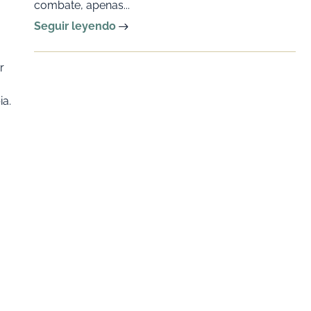
combate, apenas...
Seguir leyendo
r
ia.