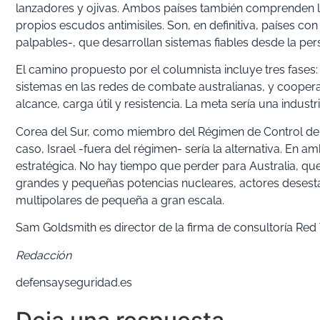
lanzadores y ojivas. Ambos países también comprenden lo
propios escudos antimisiles. Son, en definitiva, países 
palpables-, que desarrollan sistemas fiables desde la pe
El camino propuesto por el columnista incluye tres fases: 
sistemas en las redes de combate australianas, y coopera
alcance, carga útil y resistencia. La meta sería una indus
Corea del Sur, como miembro del Régimen de Control de Te
caso, Israel -fuera del régimen- sería la alternativa. En a
estratégica. No hay tiempo que perder para Australia, 
grandes y pequeñas potencias nucleares, actores desestab
multipolares de pequeña a gran escala.
Sam Goldsmith es director de la firma de consultoría Re
Redacción
defensayseguridad.es