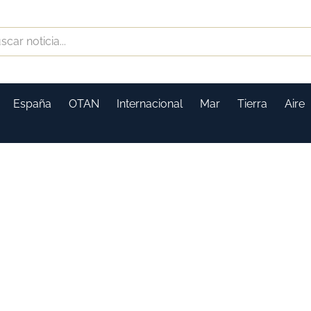
España
OTAN
Internacional
Mar
Tierra
Aire