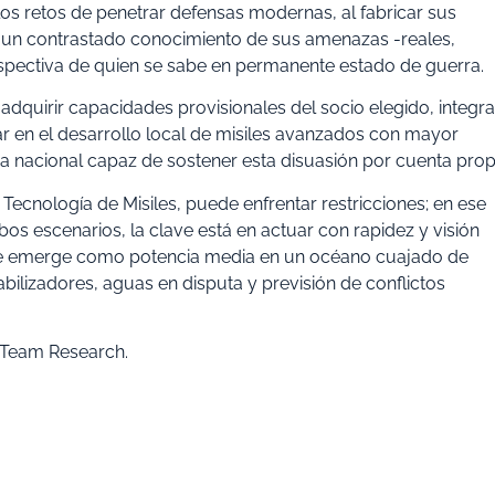
s retos de penetrar defensas modernas, al fabricar sus
con un contrastado conocimiento de sus amenazas -reales,
rspectiva de quien se sabe en permanente estado de guerra.
adquirir capacidades provisionales del socio elegido, integra
r en el desarrollo local de misiles avanzados con mayor
tria nacional capaz de sostener esta disuasión por cuenta prop
cnología de Misiles, puede enfrentar restricciones; en ese
mbos escenarios, la clave está en actuar con rapidez y visión
que emerge como potencia media en un océano cuajado de
ilizadores, aguas en disputa y previsión de conflictos
d Team Research.