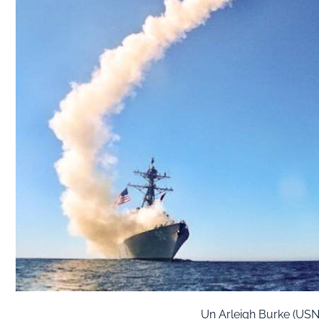
Un Arleigh Burke (US