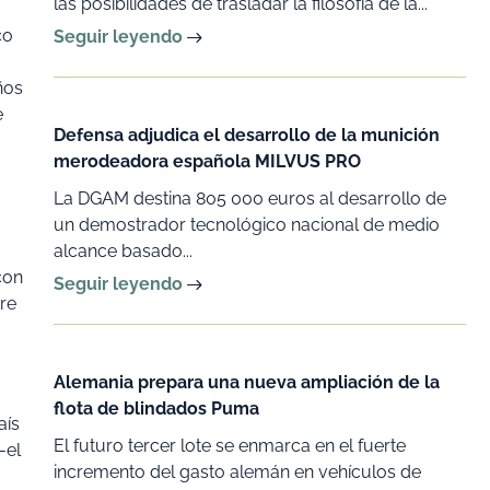
las posibilidades de trasladar la filosofía de la...
co
Seguir leyendo
ños
e
Defensa adjudica el desarrollo de la munición
merodeadora española MILVUS PRO
La DGAM destina 805 000 euros al desarrollo de
un demostrador tecnológico nacional de medio
alcance basado...
con
Seguir leyendo
tre
Alemania prepara una nueva ampliación de la
flota de blindados Puma
aís
El futuro tercer lote se enmarca en el fuerte
-el
incremento del gasto alemán en vehículos de