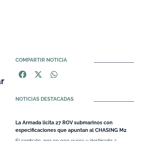
COMPARTIR NOTICIA
r
NOTICIAS DESTACADAS
La Armada licita 27 ROV submarinos con
especificaciones que apuntan al CHASING M2
El contrato, por 90 000 euros y destinado a