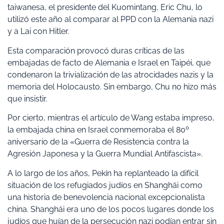
taiwanesa, el presidente del Kuomintang, Eric Chu, lo
utilizó este año al comparar al PPD con la Alemania nazi
y a Lai con Hitler.
Esta comparación provocó duras críticas de las
embajadas de facto de Alemania e Israel en Taipéi, que
condenaron la trivialización de las atrocidades nazis y la
memoria del Holocausto. Sin embargo, Chu no hizo más
que insistir.
Por cierto, mientras el artículo de Wang estaba impreso,
la embajada china en Israel conmemoraba el 80º
aniversario de la «Guerra de Resistencia contra la
Agresión Japonesa y la Guerra Mundial Antifascista».
A lo largo de los años, Pekín ha replanteado la difícil
situación de los refugiados judíos en Shanghái como
una historia de benevolencia nacional excepcionalista
china. Shanghái era uno de los pocos lugares donde los
judíos que huían de la persecución nazi podían entrar sin