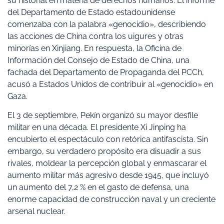
su historial en materia de derechos humanos. El informe
del Departamento de Estado estadounidense
comenzaba con la palabra «genocidio», describiendo
las acciones de China contra los uigures y otras
minorías en Xinjiang. En respuesta, la Oficina de
Información del Consejo de Estado de China, una
fachada del Departamento de Propaganda del PCCh,
acusó a Estados Unidos de contribuir al «genocidio» en
Gaza.
El 3 de septiembre, Pekín organizó su mayor desfile
militar en una década. El presidente Xi Jinping ha
encubierto el espectáculo con retórica antifascista. Sin
embargo, su verdadero propósito era disuadir a sus
rivales, moldear la percepción global y enmascarar el
aumento militar más agresivo desde 1945, que incluyó
un aumento del 7,2 % en el gasto de defensa, una
enorme capacidad de construcción naval y un creciente
arsenal nuclear.