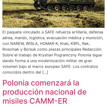
El paquete vinculado a SAFE refuerza artillería, defensa
aérea, mando, logística, evacuación médica y munición,
con NAREW, WISŁA, HOMAR-K, Krab, K9PL, Rak,
Rosomak y Borsuk como piezas principales Redacción.
Sobre el trabajo de Krystian Pograniczny Polonia sigue
dando forma a una modernización militar de gran
volumen bajo el marco europeo SAFE. Los contratos
conocidos dentro del […]
Polonia comenzará la
producción nacional de
misiles CAMM-ER