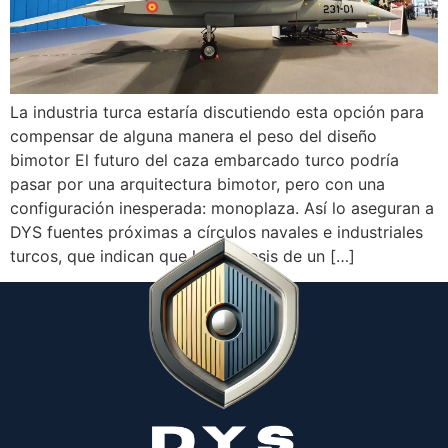
La industria turca estaría discutiendo esta opción para
compensar de alguna manera el peso del diseño
bimotor El futuro del caza embarcado turco podría
pasar por una arquitectura bimotor, pero con una
configuración inesperada: monoplaza. Así lo aseguran a
DYS fuentes próximas a círculos navales e industriales
turcos, que indican que la hipótesis de un […]