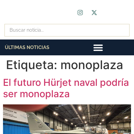
ÚLTIMAS NOTICIAS
Etiqueta:
monoplaza
El futuro Hürjet naval podría
ser monoplaza