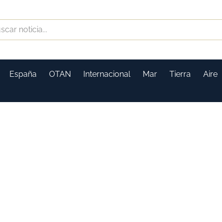
España
OTAN
Internacional
Mar
Tierra
Aire