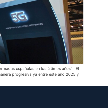
 Armadas españolas en los últimos años” El
 manera progresiva ya entre este año 2025 y