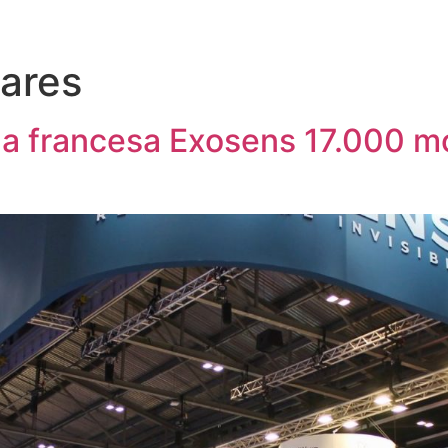
ares
la francesa Exosens 17.000 m