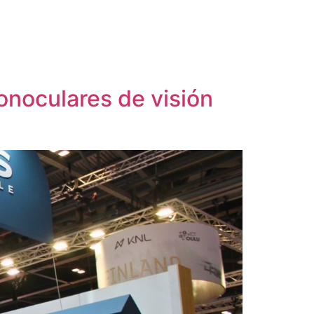
onoculares de visión