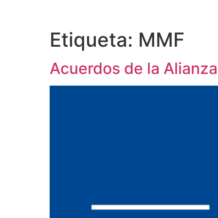
Etiqueta:
MMF
Acuerdos de la Alianz