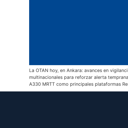
La OTAN hoy, en Ankara: avances en vigilancia
multinacionales para reforzar alerta tempran
A330 MRTT como principales plataformas Reda