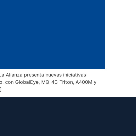
La Alianza presenta nuevas iniciativas
elo, con GlobalEye, MQ-4C Triton, A400M y
]