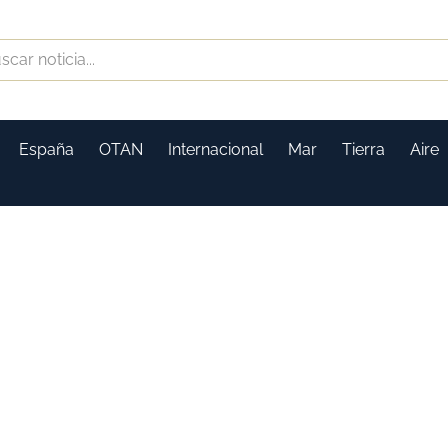
España
OTAN
Internacional
Mar
Tierra
Aire