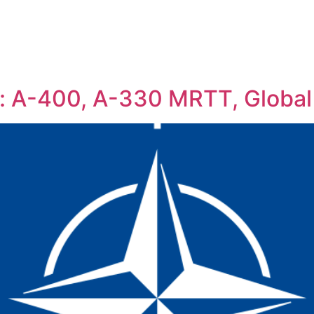
a: A-400, A-330 MRTT, Global