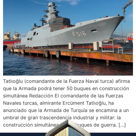
Tatlıoğlu (comandante de la Fuerza Naval turca) afirma
que la Armada podrá tener 50 buques en construcción
simultánea Redacción El comandante de las Fuerzas
Navales turcas, almirante Ercüment Tatlıoğlu, ha
anunciado que la Armada de Turquía se encamina a un
umbral de gran trascendencia industrial y militar: la
construcción simultánea de 50 buques de guerra. […]