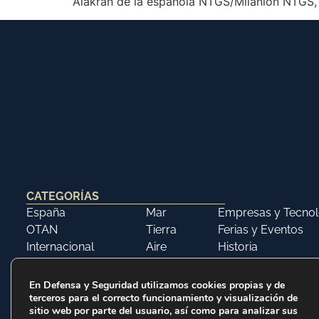
Alakran de la española NTGS/Milanion NTGS, 
CATEGORÍAS
España
Mar
Empresas y Tecnol
OTAN
Tierra
Ferias y Eventos
Internacional
Aire
Historia
Opinión
Libros
En Defensa y Seguridad utilizamos cookies propias y de
terceros para el correcto funcionamiento y visualización de
sitio web por parte del usuario, así como para analizar sus