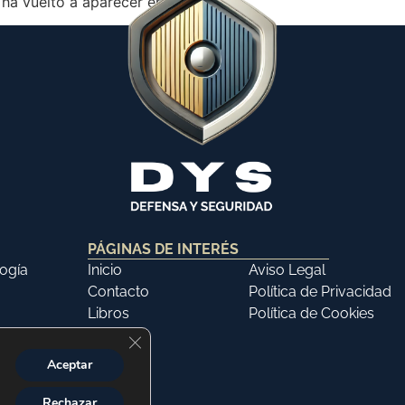
ha vuelto a aparecer en […]
PÁGINAS DE INTERÉS
ogía
Inicio
Aviso Legal
Contacto
Política de Privacidad
Libros
Política de Cookies
Cerrar el banner de cookies RGPD
Aceptar
Rechazar