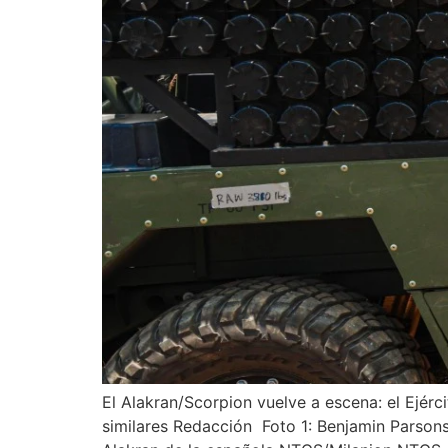
El Alakran/Scorpion vuelve a escena: el Ejér
similares Redacción Foto 1: Benjamin Parson