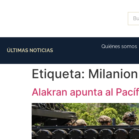
Quiénes somos
ÚLTIMAS NOTICIAS
Etiqueta:
Milanio
Alakran apunta al Pací