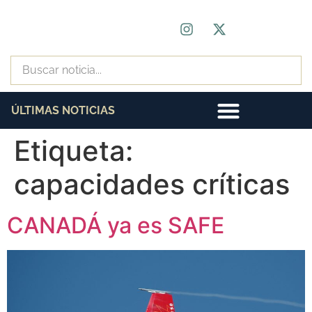
ÚLTIMAS NOTICIAS
Etiqueta:
capacidades críticas
CANADÁ ya es SAFE