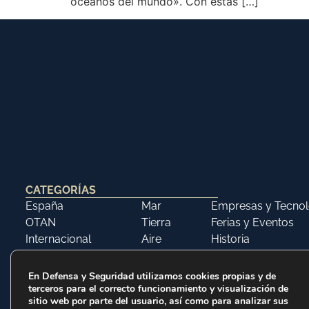
océanos del mundo». Con estas […]
CATEGORÍAS
España
Mar
Empresas y Tecnol
OTAN
Tierra
Ferias y Eventos
Internacional
Aire
Historia
Opinión
Libros
En Defensa y Seguridad utilizamos cookies propias y de
terceros para el correcto funcionamiento y visualización de
sitio web por parte del usuario, así como para analizar sus