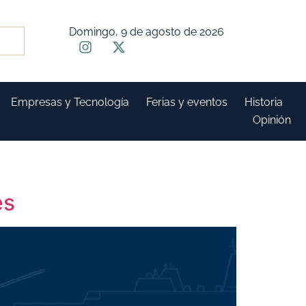
Domingo, 9 de agosto de 2026
Empresas y Tecnología
Ferias y eventos
Historia
Opinión
es