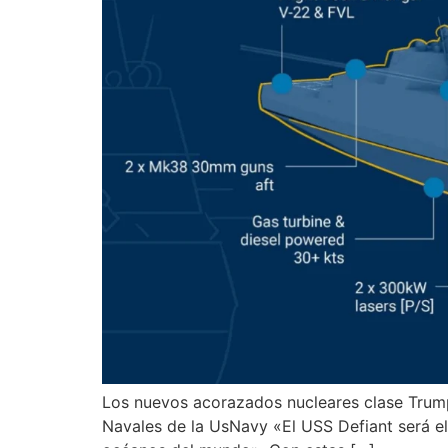
Los nuevos acorazados nucleares clase Trum
Navales de la UsNavy «El USS Defiant será el