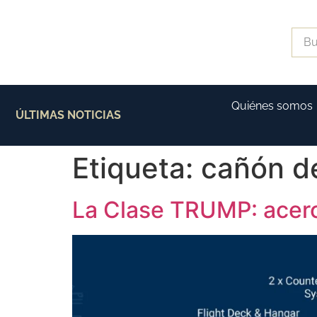
Quiénes somos
ÚLTIMAS NOTICIAS
Etiqueta:
cañón de
La Clase TRUMP: acero