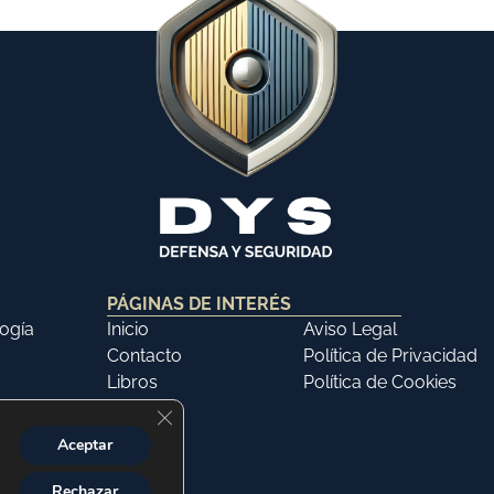
PÁGINAS DE INTERÉS
ogía
Inicio
Aviso Legal
Contacto
Política de Privacidad
Libros
Política de Cookies
Cerrar el banner de cookies RGPD
Aceptar
Rechazar