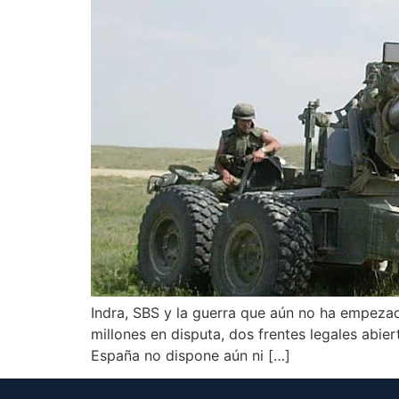
Indra, SBS y la guerra que aún no ha empezad
millones en disputa, dos frentes legales abi
España no dispone aún ni […]