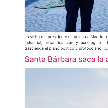
La visita del presidente ucraniano a Madrid r
industrial, militar, financiero y tecnológico
trasciende el plano político y protocolario. […
Santa Bárbara saca la ar