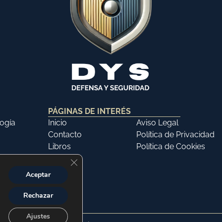
PÁGINAS DE INTERÉS
ogía
Inicio
Aviso Legal
Contacto
Política de Privacidad
Libros
Política de Cookies
Cerrar el banner de cookies RGPD
Aceptar
Rechazar
Ajustes