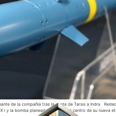
ionante de la compañía tras la venta de Tarsis a Indra Red
OX I y la bomba planeadora BAT en el centro de su nueva eta