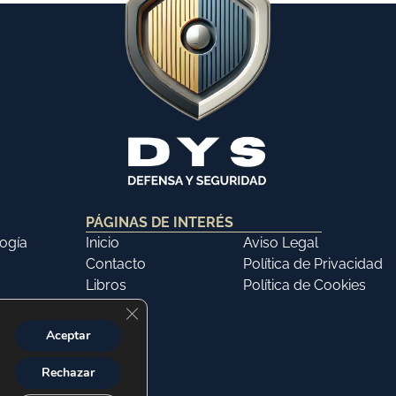
PÁGINAS DE INTERÉS
ogía
Inicio
Aviso Legal
Contacto
Política de Privacidad
Libros
Política de Cookies
Cerrar el banner de cookies RGPD
Aceptar
Rechazar