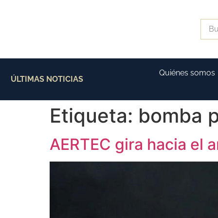
Quiénes somos
ÚLTIMAS NOTICIAS
Etiqueta:
bomba p
AERTEC gira hacia el 