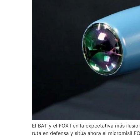
El BAT y el FOX I en la expectativa más ilus
ruta en defensa y sitúa ahora el micromisil F